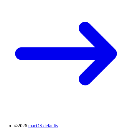
©2026
macOS defaults