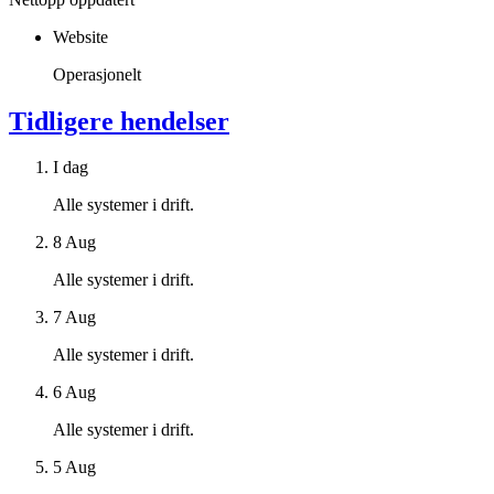
Website
Operasjonelt
Tidligere hendelser
I dag
Alle systemer i drift.
8 Aug
Alle systemer i drift.
7 Aug
Alle systemer i drift.
6 Aug
Alle systemer i drift.
5 Aug