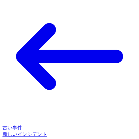
古い事件
新しいインシデント