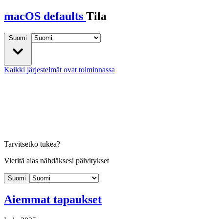
macOS defaults
Tila
Suomi
Kaikki järjestelmät ovat toiminnassa
Tarvitsetko tukea?
Vieritä alas nähdäksesi päivitykset
Suomi
Aiemmat tapaukset