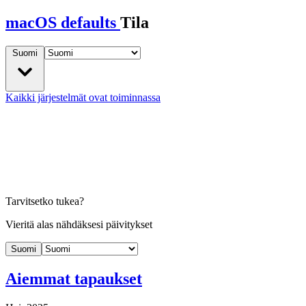
macOS defaults
Tila
Suomi
Kaikki järjestelmät ovat toiminnassa
Tarvitsetko tukea?
Vieritä alas nähdäksesi päivitykset
Suomi
Aiemmat tapaukset