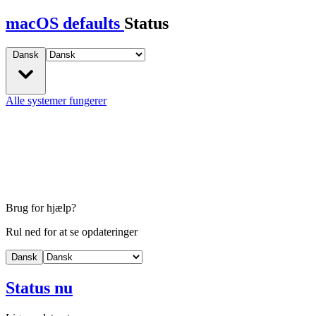
macOS defaults
Status
Dansk
Alle systemer fungerer
Brug for hjælp?
Rul ned for at se opdateringer
Dansk
Status nu