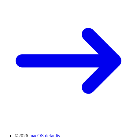
©2026
macOS defaults