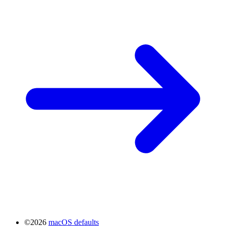
©2026
macOS defaults