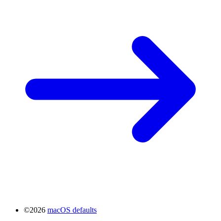
©2026
macOS defaults